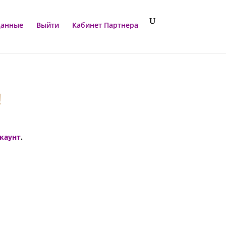
данные
Выйти
Кабинет Партнера
!
ккаунт
.