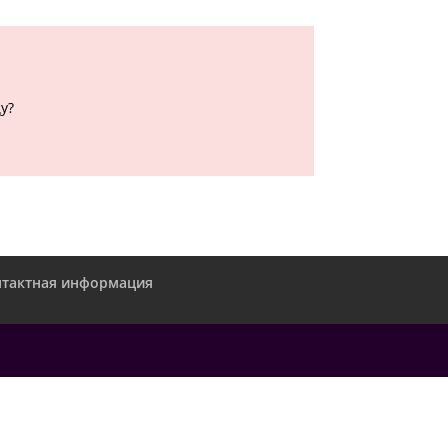
у?
нтактная информация