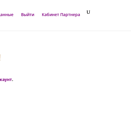
данные
Выйти
Кабинет Партнера
!
ккаунт
.