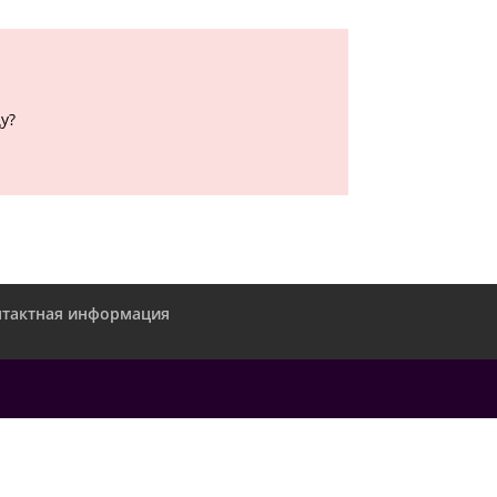
у?
нтактная информация