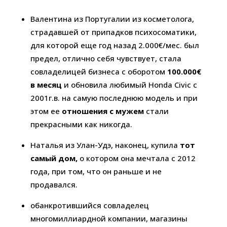
Валентина из Португалии из косметолога,
страдавшей от припадков психосоматики,
для которой еще год назад 2.000€/мес. был
предел, отлично себя чувствует, стала
совладелицей бизнеса с оборотом
100.000€
в месяц
и обновила любимый Honda Civic с
2001г.в. на самую последнюю модель и при
этом ее
отношения с мужем
стали
прекрасными как никогда.
Наталья из Улан-Удэ, наконец, купила
тот
самый дом,
о котором она мечтала с 2012
года, при том, что он раньше и не
продавался.
обанкротившийся совладелец
многомиллиардной компании, магазины