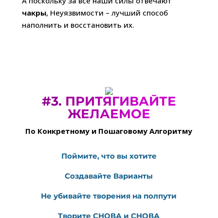
А поскольку за все наши силы отвечают
чакры
, Неуязвимости – лучший способ
наполнить и восстановить их.
#3.
ПРИТЯГИВАЙТЕ
ЖЕЛАЕМОЕ
По Конкретному и Пошаговому Алгоритму
Поймите, что вы хотите
Создавайте Варианты
Не убивайте творения на полпути
Творите СНОВА и СНОВА