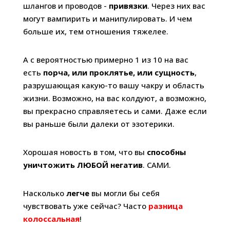
шлангов и проводов -
привязки
. Через них вас
могут вампирить и манипулировать. И чем
больше их, тем отношения тяжелее.
А с вероятностью примерно 1 из 10 на вас
есть
порча, или проклятье, или сущность
,
разрушающая какую-то вашу чакру и область
жизни. Возможно, на вас колдуют, а возможно,
вы прекрасно справляетесь и сами. Даже если
вы раньше были далеки от эзотерики.
Хорошая новость в том, что вы
способны
уничтожить ЛЮБОЙ негатив
. САМИ.
Насколько
легче
вы могли бы себя
чувствовать уже сейчас? Часто
разница
колоссальная
!