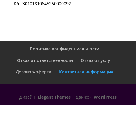
К/с: 30101810645250000092
Политика конфиденциальности
Отказ от ответственности
Отказ от услуг
Договор-оферта
Контактная информация
Дизайн:
Elegant Themes
| Движок:
WordPress